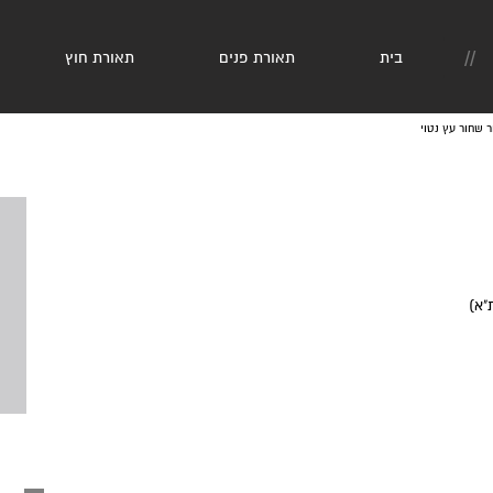
//
בית
תאורת פנים
תאורת חוץ
 שחור עץ נטוי