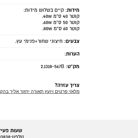
מידות
: קיים בשלוש מידות:
קוטר 40 ס"מ 40w.
קוטר 50 ס"מ 60w.
קוטר 60 ס"מ 80w.
צבעים
: חיצוני שחור+פנימי עץ.
הערות
:
מק"ט
: 2.1318-567B
צריך עזרה?
מלא/י פרטים ויועץ תאורה יחזור אליך בהק
שעות פעיל
טלפון:050-6803838, 03-6822627, פקס: 03-6828404, דוא"ל: