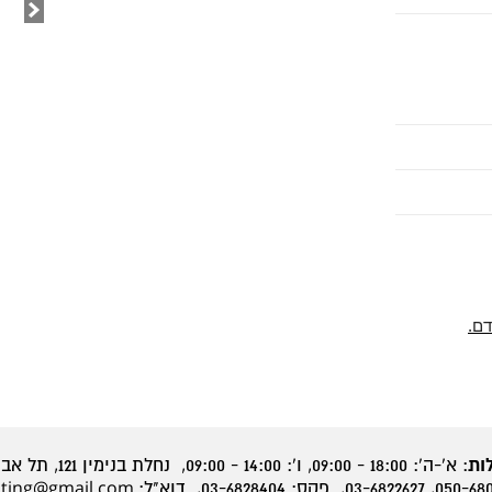
דם.
ות
: א'-ה': 18:00 - 09:00, ו': 14:00 - 09:00, נחלת בנימין 121, תל אביב 6652535
hting@gmail.com