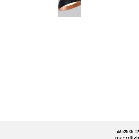
maordlig